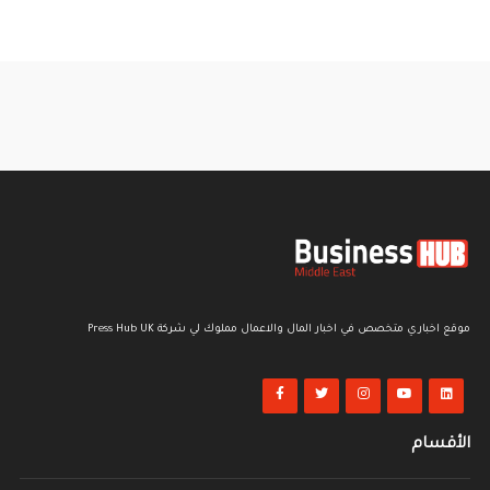
موقع اخباري متخصص في اخبار المال والاعمال مملوك لي شركة Press Hub UK
الأقسام