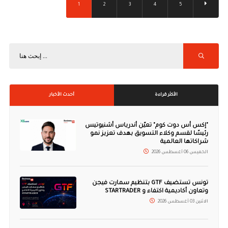
1
2
3
4
5
الأكثر قراءة
أحدث الأخبار
"إكس أس دوت كوم" تعيّن أندرياس أشنيوتيس
رئيسًا لقسم وكلاء التسويق بهدف تعزيز نمو
شراكاتها العالمية
الخميس 06 أغسطس 2026
تونس تستضيف GTF بتنظيم سمارت فيجن
وتعاون أكاديمية اكتفاء و STARTRADER
الاثنين 03 أغسطس 2026