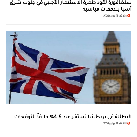
سنغافورة تقود طفرة الاستثمار الأجنبي في جنوب شرق
آسيا بتدفقات قياسية
الثلاثاء 21 يوليو 2026
البطالة في بريطانيا تستقر عند 4.9% خلافاً للتوقعات
الثلاثاء 21 يوليو 2026