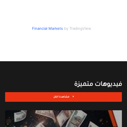
Financial Markets
by TradingView
فيديوهات متميزة
مشاهدة الكل