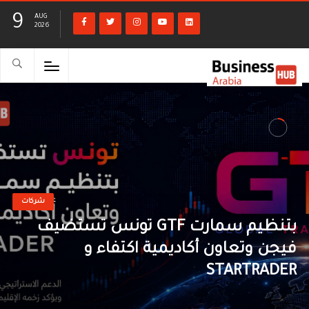
9
AUG
2026
شركات
تونس تستضيف GTF بتنظيم سمارت
فيجن وتعاون أكاديمية اكتفاء و
STARTRADER