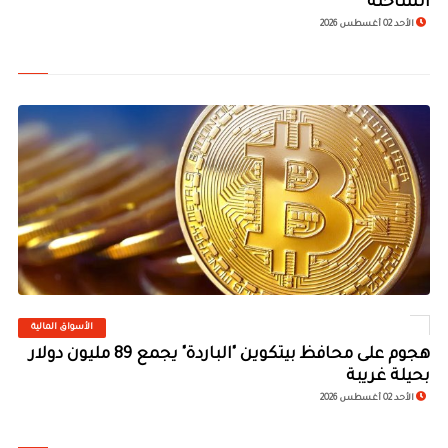
الساخنة
الأحد 02 أغسطس 2026
الأسواق المالية
©
هجوم على محافظ بيتكوين "الباردة" يجمع 89 مليون دولار
بحيلة غريبة
الأحد 02 أغسطس 2026