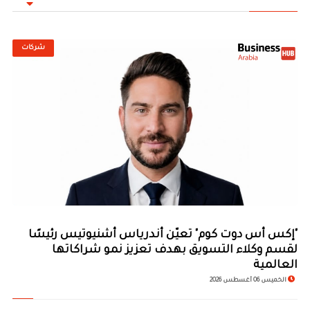
شركات
© Image Copyrights Title
"إكس أس دوت كوم" تعيّن أندرياس أشنيوتيس رئيسًا
لقسم وكلاء التسويق بهدف تعزيز نمو شراكاتها
العالمية
الخميس 06 أغسطس 2026