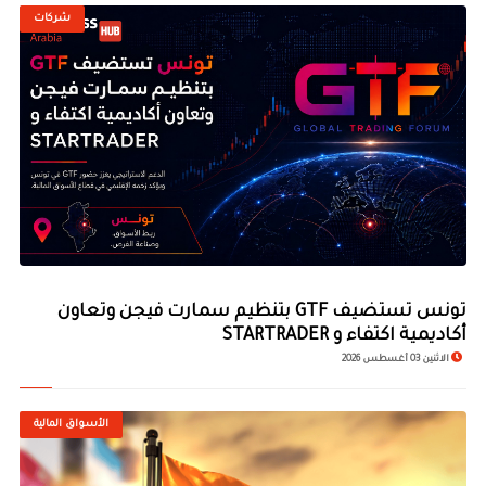
شركات
© Image Copyrights Title
تونس تستضيف GTF بتنظيم سمارت فيجن وتعاون
أكاديمية اكتفاء و STARTRADER
الاثنين 03 أغسطس 2026
الأسواق المالية