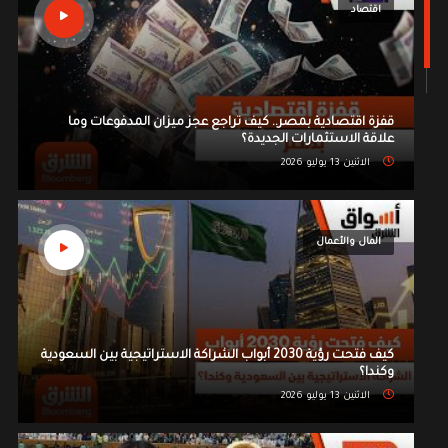
اقتصاد
قفزة اقتصادية بمصر.. كيف تراجع عجز ميزان المدفوعات وما
علاقة الاستثمارات الجديدة؟
الاثنين 13 يوليو 2026
المال والأعمال
كيف فتحت رؤية 2030 أبواب الشراكة الاستراتيجية بين السعودية
وكندا؟
الاثنين 13 يوليو 2026