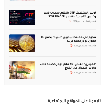
تونس تستضيف GTF بتنظيم سمارت فيجن
وتعاون أكاديمية اكتفاء و STARTRADER
الاثنين 03 أغسطس 2026
هجوم على محافظ بيتكوين "الباردة" يجمع 89
مليون دولار بحيلة غريبة
الأحد 02 أغسطس 2026
"المركزي" الهندي: 40 مليار دولار حصيلة جذب
رؤوس الأموال من الخارج
الأحد 02 أغسطس 2026
تابعونا على المواقع الإجتماعية