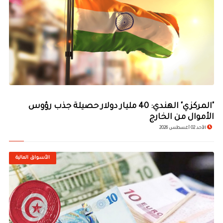
© Image Copyrights Title
"المركزي" الهندي: 40 مليار دولار حصيلة جذب رؤوس
الأموال من الخارج
الأحد 02 أغسطس 2026
الأسواق المالية