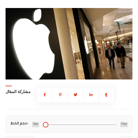
مشاركة المقال
حجم الخط:
12px
15px