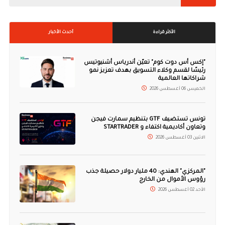
الأكثر قراءة
أحدث الأخبار
"إكس أس دوت كوم" تعيّن أندرياس أشنيوتيس
رئيسًا لقسم وكلاء التسويق بهدف تعزيز نمو
شراكاتها العالمية
الخميس 06 أغسطس 2026
تونس تستضيف GTF بتنظيم سمارت فيجن
وتعاون أكاديمية اكتفاء و STARTRADER
الاثنين 03 أغسطس 2026
"المركزي" الهندي: 40 مليار دولار حصيلة جذب
رؤوس الأموال من الخارج
الأحد 02 أغسطس 2026