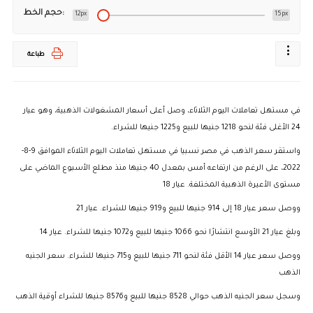
حجم الخط:
12px
15px
طباعة
في مستهل تعاملات اليوم الثلاثاء، وصل أعلى أسعار المشغولات الذهبية، وهو عيار
24 الأغلى فئة لنحو 1218 جنيها للبيع و1225 جنيها للشراء.
واستقر سعر الذهب في مصر نسبيا في مستهل تعاملات اليوم الثلاثاء الموافق 9-8-
2022، على الرغم من ارتفاعه أمس بمعدل 40 جنيها منذ مطلع الأسبوع الماضي على
مستوى الأعيرة الذهبية المختلفة. عيار 18
ووصل سعر عيار 18 إلى 914 جنيها للبيع و919 جنيها للشراء. عيار 21
وبلغ عيار 21 الأوسع انتشارًا نحو 1066 جنيها للبيع و1072 جنيها للشراء. عيار 14
ووصل سعر عيار 14 الأقل فئة لنحو 711 جنيها للبيع و715 جنيها للشراء. سعر الجنيه
الذهب
وسجل سعر الجنيه الذهب حوالي 8528 جنيها للبيع و8576 جنيها للشراء أوقية الذهب