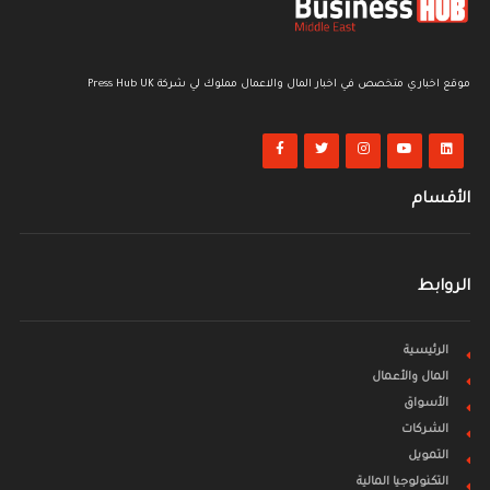
موقع اخباري متخصص في اخبار المال والاعمال مملوك لي شركة Press Hub UK
الأقسام
الروابط
الرئيسية
المال والأعمال
الأسواق
الشركات
التمويل
التكنولوجيا المالية