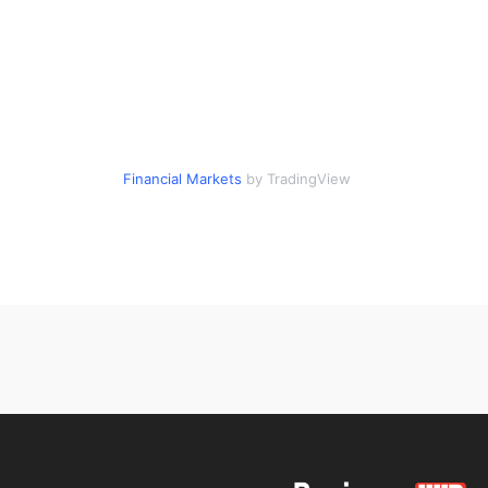
Financial Markets
by TradingView