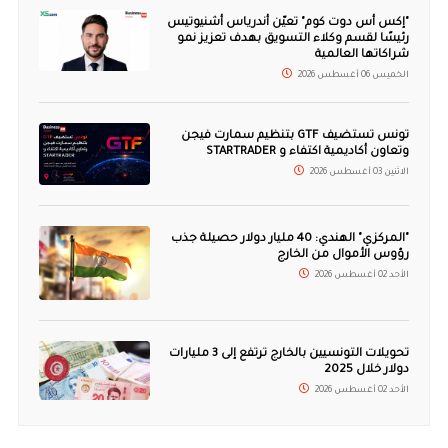
"إكس أس دوت كوم" تعيّن أندرياس أشنيوتيس
رئيسًا لقسم وكلاء التسويق بهدف تعزيز نمو
شراكاتها العالمية
الخميس 06 أغسطس 2026
تونس تستضيف GTF بتنظيم سمارت فيجن
وتعاون أكاديمية اكتفاء و STARTRADER
الاثنين 03 أغسطس 2026
"المركزي" الهندي: 40 مليار دولار حصيلة جذب
رؤوس الأموال من الخارج
الأحد 02 أغسطس 2026
تحويلات التونسيين بالخارج ترتفع إلى 3 مليارات
دولار خلال 2025
الأحد 02 أغسطس 2026