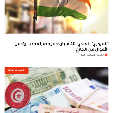
"المركزي" الهندي: 40 مليار دولار حصيلة جذب رؤوس
الأموال من الخارج
الأحد 02 أغسطس 2026
الأسواق المالية