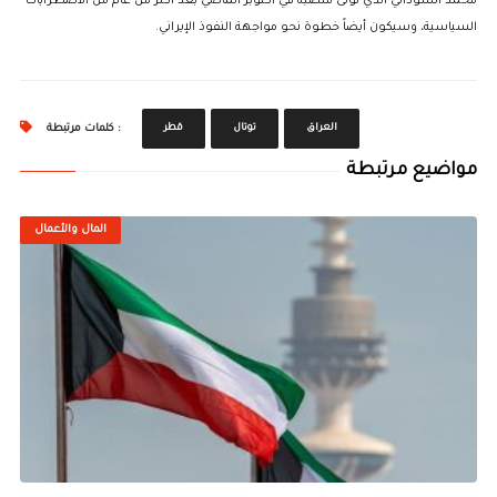
محمد السوداني الذي تولى منصبه في أكتوبر الماضي بعد أكثر من عام من الاضطرابات
السياسية، وسيكون أيضاً خطوة نحو مواجهة النفوذ الإيراني.
العراق
توتال
قطر
كلمات مرتبطة :
مواضيع مرتبطة
المال والأعمال