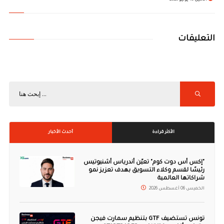
الاثنين 13 يوليو 2026
التعليقات
الأكثر قراءة
أحدث الأخبار
"إكس أس دوت كوم" تعيّن أندرياس أشنيوتيس
رئيسًا لقسم وكلاء التسويق بهدف تعزيز نمو
شراكاتها العالمية
الخميس 06 أغسطس 2026
تونس تستضيف GTF بتنظيم سمارت فيجن