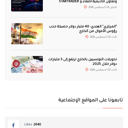
وتعاون أكاديمية اكتفاء و STARTRADER
الاثنين 03 أغسطس 2026
"المركزي" الهندي: 40 مليار دولار حصيلة جذب
رؤوس الأموال من الخارج
الأحد 02 أغسطس 2026
تحويلات التونسيين بالخارج ترتفع إلى 3 مليارات
دولار خلال 2025
الأحد 02 أغسطس 2026
تابعونا على المواقع الإجتماعية
Likes
2640