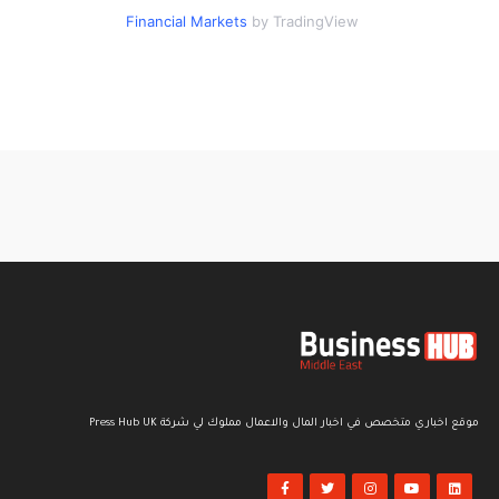
Financial Markets
by TradingView
موقع اخباري متخصص في اخبار المال والاعمال مملوك لي شركة Press Hub UK