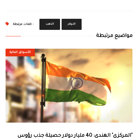
الدولار
الذهب
كلمات مرتبطة :
مواضيع مرتبطة
الأسواق المالية
"المركزي" الهندي: 40 مليار دولار حصيلة جذب رؤوس