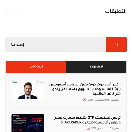
التعليقات
الأكثر قراءة
أحدث الأخبار
"إكس أس دوت كوم" تعيّن أندرياس أشنيوتيس
رئيسًا لقسم وكلاء التسويق بهدف تعزيز نمو
شراكاتها العالمية
الخميس 06 أغسطس 2026
تونس تستضيف GTF بتنظيم سمارت فيجن
وتعاون أكاديمية اكتفاء و STARTRADER
الاثنين 03 أغسطس 2026