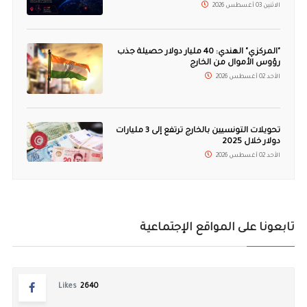
الاثنين 03 أغسطس 2026
"المركزي" الهندي: 40 مليار دولار حصيلة جذب
رؤوس الأموال من الخارج
الأحد 02 أغسطس 2026
تحويلات التونسيين بالخارج ترتفع إلى 3 مليارات
دولار خلال 2025
الأحد 02 أغسطس 2026
تابعونا على المواقع الإجتماعية
Likes
2640