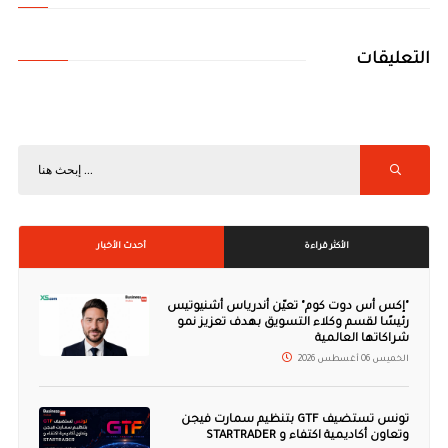
التعليقات
الأكثر قراءة
أحدث الأخبار
"إكس أس دوت كوم" تعيّن أندرياس أشنيوتيس
رئيسًا لقسم وكلاء التسويق بهدف تعزيز نمو
شراكاتها العالمية
الخميس 06 أغسطس 2026
تونس تستضيف GTF بتنظيم سمارت فيجن
وتعاون أكاديمية اكتفاء و STARTRADER