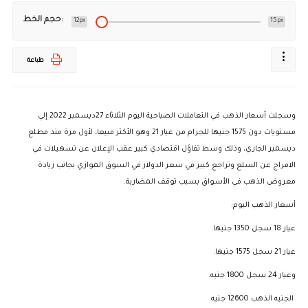
حجم الخط:
12px
15px
طباعة
وسجلت أسعار الذهب في التعاملات الصباحية اليوم الثلاثاء 27ديسمبر 2022 إلي
مستويات دون 1575 جنيها للجرام من عيار 21 وهو الأكثر مبيعا، لأول مرة منذ مطلع
ديسمبر الجاري، وذلك وسط تفاؤل اقتصادي كبير عقب الإعلان عن تسهيلات في
الافراج عن السلع وتراجع كبير في سعر الدولار في السوق الموازي بجانب زيادة
معروض الذهب في الأسواق بسبب توقف المضاربة.
أسعار الذهب اليوم:
عيار 18 سجل 1350 جنيها.
عيار 21 سجل 1575 جنيها.
وعيار 24 سجل 1800 جنيه.
الجنيه الذهب 12600 جنيه.