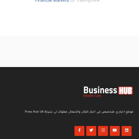
Financial Markets
by TradingView
موقع اخباري متخصص في اخبار المال والاعمال مملوك لي شركة Press Hub UK