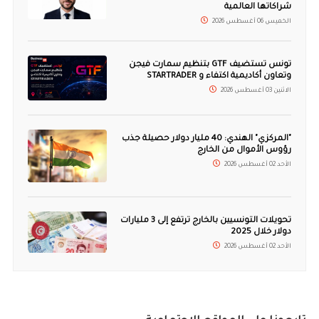
شراكاتها العالمية
الخميس 06 أغسطس 2026
تونس تستضيف GTF بتنظيم سمارت فيجن
وتعاون أكاديمية اكتفاء و STARTRADER
الاثنين 03 أغسطس 2026
"المركزي" الهندي: 40 مليار دولار حصيلة جذب
رؤوس الأموال من الخارج
الأحد 02 أغسطس 2026
تحويلات التونسيين بالخارج ترتفع إلى 3 مليارات
دولار خلال 2025
الأحد 02 أغسطس 2026