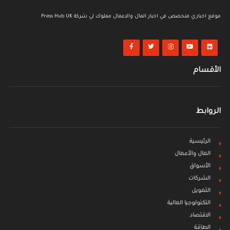
موقع اخباري متخصص في اخبار المال والاعمال مملوك لي شركة Press Hub UK
الأقسام
الروابط
الرئيسية
المال والأعمال
الأسواق
الشركات
التمويل
التكنولوجيا المالية
الاقتصاد
الطاقة