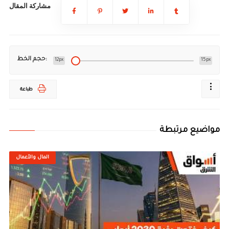
مشاركة المقال
حجم الخط:
12px
15px
طباعة
مواضيع مرتبطة
المال والأعمال