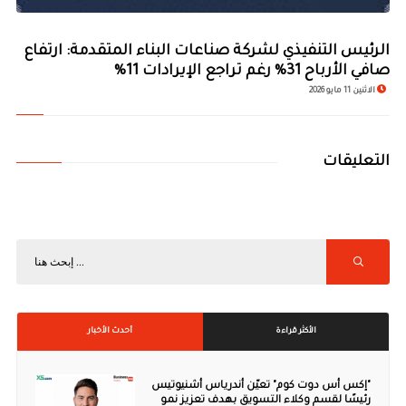
الرئيس التنفيذي لشركة صناعات البناء المتقدمة: ارتفاع
صافي الأرباح 31% رغم تراجع الإيرادات 11%
الاثنين 11 مايو 2026
التعليقات
الأكثر قراءة
أحدث الأخبار
"إكس أس دوت كوم" تعيّن أندرياس أشنيوتيس
رئيسًا لقسم وكلاء التسويق بهدف تعزيز نمو