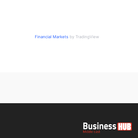
Financial Markets
by TradingView