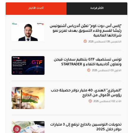
الأكثر قراءة
أحدث الأخبار
"إكس أس دوت كوم" تعيّن أندرياس أشنيوتيس
رئيسًا لقسم وكلاء التسويق بهدف تعزيز نمو
شراكاتها العالمية
الخميس 06 أغسطس 2026
تونس تستضيف GTF بتنظيم سمارت فيجن
وتعاون أكاديمية اكتفاء و STARTRADER
الاثنين 03 أغسطس 2026
"المركزي" الهندي: 40 مليار دولار حصيلة جذب
رؤوس الأموال من الخارج
الأحد 02 أغسطس 2026
تحويلات التونسيين بالخارج ترتفع إلى 3 مليارات
دولار خلال 2025