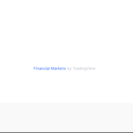
Financial Markets
by TradingView