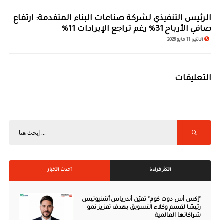
الرئيس التنفيذي لشركة صناعات البناء المتقدمة: ارتفاع
صافي الأرباح 31% رغم تراجع الإيرادات 11%
الاثنين 11 مايو 2026
التعليقات
الأكثر قراءة
أحدث الأخبار
"إكس أس دوت كوم" تعيّن أندرياس أشنيوتيس
رئيسًا لقسم وكلاء التسويق بهدف تعزيز نمو
شراكاتها العالمية