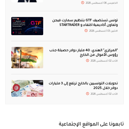
الخميس 06 أغسطس 2026
تونس تستضيف GTF بتنظيم سمارت فيجن
وتعاون أكاديمية اكتفاء و STARTRADER
الاثنين 03 أغسطس 2026
"المركزي" الهندي: 40 مليار دولار حصيلة جذب
رؤوس الأموال من الخارج
الأحد 02 أغسطس 2026
تحويلات التونسيين بالخارج ترتفع إلى 3 مليارات
دولار خلال 2025
الأحد 02 أغسطس 2026
تابعونا على المواقع الإجتماعية