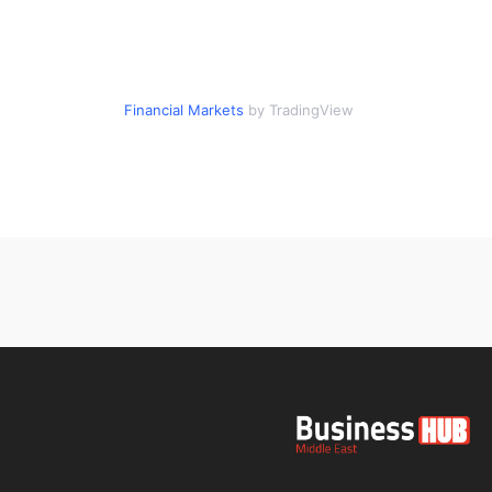
Financial Markets
by TradingView