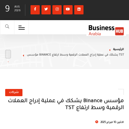
9
AUG
2026
الرئيسية
مؤسس BINANCE يشكك في عملية إدراج العملات الرقمية وسط ارتفاع TST
شركات
مؤسس Binance يشكك في عملية إدراج العملات
الرقمية وسط ارتفاع TST
الاثنين 10 فبراير 2025