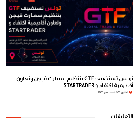
تونس تستضيف GTF بتنظيم سمارت فيجن وتعاون
أكاديمية اكتفاء و STARTRADER
الاثنين 03 أغسطس 2026
التعليقات