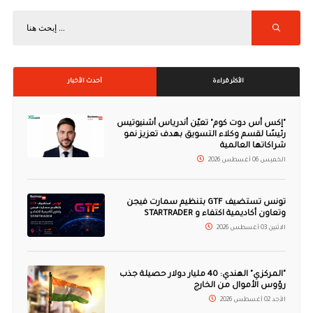
الأكثر قراءة
أحدث الأخبار
"إكس أس دوت كوم" تعيّن أندرياس أشنيوتيس
رئيسًا لقسم وكلاء التسويق بهدف تعزيز نمو
شراكاتها العالمية
الخميس 06 أغسطس 2026
تونس تستضيف GTF بتنظيم سمارت فيجن
وتعاون أكاديمية اكتفاء و STARTRADER
الاثنين 03 أغسطس 2026
"المركزي" الهندي: 40 مليار دولار حصيلة جذب
رؤوس الأموال من الخارج
الأحد 02 أغسطس 2026