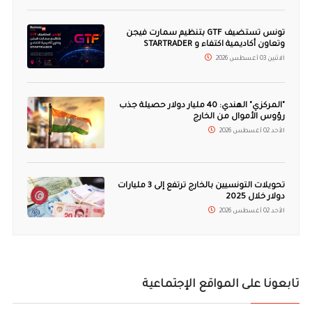
تونس تستضيف GTF بتنظيم سمارت فيجن
وتعاون أكاديمية اكتفاء و STARTRADER
الاثنين 03 أغسطس 2026
"المركزي" الهندي: 40 مليار دولار حصيلة جذب
رؤوس الأموال من الخارج
الأحد 02 أغسطس 2026
تحويلات التونسيين بالخارج ترتفع إلى 3 مليارات
دولار خلال 2025
الأحد 02 أغسطس 2026
تابعونا على المواقع الإجتماعية