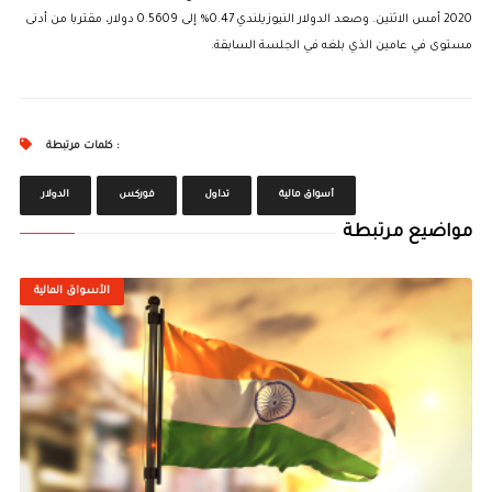
2020 أمس الاثنين. وصعد الدولار النيوزيلندي 0.47% إلى 0.5609 دولار، مقتربا من أدنى
مستوى في عامين الذي بلغه في الجلسة السابقة.
كلمات مرتبطة :
أسواق مالية
تداول
فوركس
الدولار
مواضيع مرتبطة
الأسواق المالية