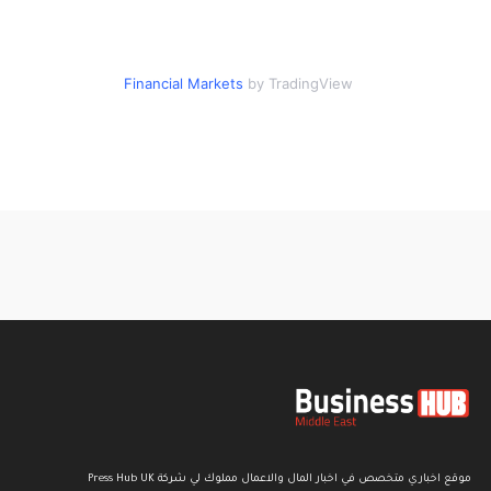
Financial Markets
by TradingView
موقع اخباري متخصص في اخبار المال والاعمال مملوك لي شركة Press Hub UK