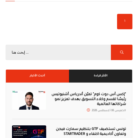
1
الأكثر قراءة
أحدث الأخبار
"إكس أس دوت كوم" تعيّن أندرياس أشنيوتيس
رئيسًا لقسم وكلاء التسويق بهدف تعزيز نمو
شراكاتها العالمية
الخميس 06 أغسطس 2026
تونس تستضيف GTF بتنظيم سمارت فيجن
وتعاون أكاديمية اكتفاء و STARTRADER