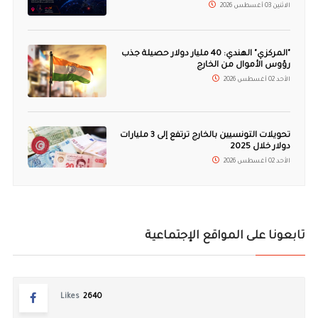
الاثنين 03 أغسطس 2026
"المركزي" الهندي: 40 مليار دولار حصيلة جذب
رؤوس الأموال من الخارج
الأحد 02 أغسطس 2026
تحويلات التونسيين بالخارج ترتفع إلى 3 مليارات
دولار خلال 2025
الأحد 02 أغسطس 2026
تابعونا على المواقع الإجتماعية
Likes
2640