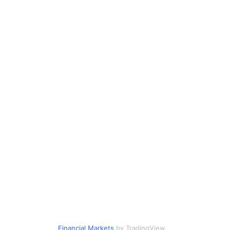
Financial Markets
by TradingView