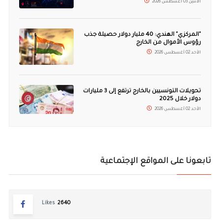
الاثنين 03 أغسطس 2026
"المركزي" الهندي: 40 مليار دولار حصيلة جذب
رؤوس الأموال من الخارج
الأحد 02 أغسطس 2026
تحويلات التونسيين بالخارج ترتفع إلى 3 مليارات
دولار خلال 2025
الأحد 02 أغسطس 2026
تابعونا على المواقع الإجتماعية
Likes
2640