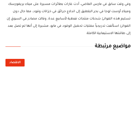
وفي وقت سابق في مارس الماضي، أدت غارات بطائرات مسيرة على ميناء بريمورسك
وميناء أوست لوجا في بحر البلطيق إلى اندلاع حرائق في خزانات وقود، مما حال دون
تسليم هذه الموانئ شحنات منتجات نفطية لأسابيع عدة، وقالت مصادر في السوق إن
الموانئ استأنفت تدريجياً عمليات تحميل الوقود في مايو، مشيرة إلى أنها لم تصل بعد
إلى طاقتها الاستيعابية الكاملة.
مواضيع مرتبطة
الاقتصاد