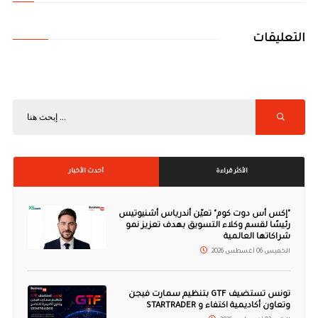
التعليقات
الأكثر قراءة
أحدث الأخبار
"إكس أس دوت كوم" تعيّن أندرياس أشنيوتيس
رئيسًا لقسم وكلاء التسويق بهدف تعزيز نمو
شراكاتها العالمية
الخميس 06 أغسطس 2026
تونس تستضيف GTF بتنظيم سمارت فيجن
وتعاون أكاديمية اكتفاء و STARTRADER