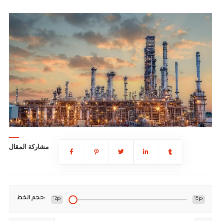
مشاركة المقال
حجم الخط:
12px
15px