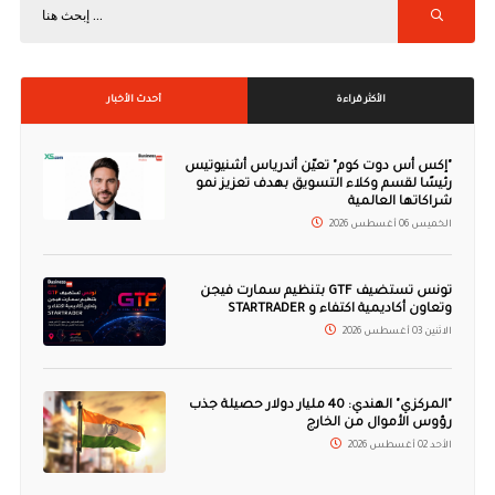
الأكثر قراءة
أحدث الأخبار
"إكس أس دوت كوم" تعيّن أندرياس أشنيوتيس
رئيسًا لقسم وكلاء التسويق بهدف تعزيز نمو
شراكاتها العالمية
الخميس 06 أغسطس 2026
تونس تستضيف GTF بتنظيم سمارت فيجن
وتعاون أكاديمية اكتفاء و STARTRADER
الاثنين 03 أغسطس 2026
"المركزي" الهندي: 40 مليار دولار حصيلة جذب
رؤوس الأموال من الخارج
الأحد 02 أغسطس 2026