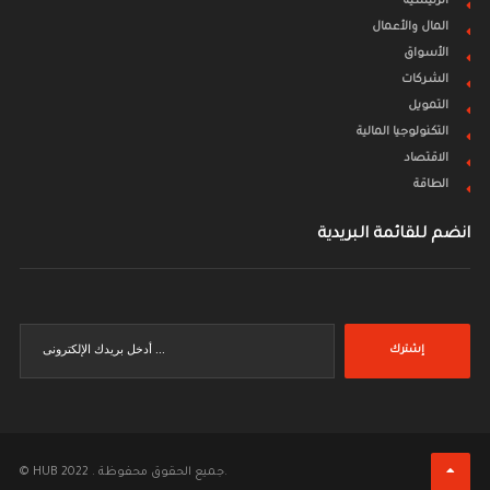
الرئيسية
المال والأعمال
الأسواق
الشركات
التمويل
التكنولوجيا المالية
الاقتصاد
الطاقة
انضم للقائمة البريدية
إشترك
© HUB 2022 . جميع الحقوق محفوظة.