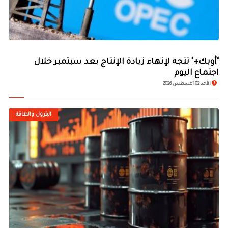
"أوبك+" تتجه لإنهاء زيادة الإنتاج بعد سبتمبر خلال
اجتماع اليوم
الأحد 02 أغسطس 2026
البترول والطاقة