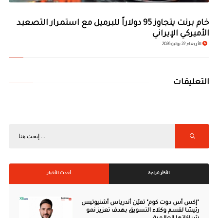
خام برنت يتجاوز 95 دولاراً للبرميل مع استمرار التصعيد
الأميركي الإيراني
الأربعاء 22 يوليو 2026
التعليقات
الأكثر قراءة
أحدث الأخبار
"إكس أس دوت كوم" تعيّن أندرياس أشنيوتيس
رئيسًا لقسم وكلاء التسويق بهدف تعزيز نمو