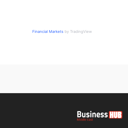
Financial Markets
by TradingView