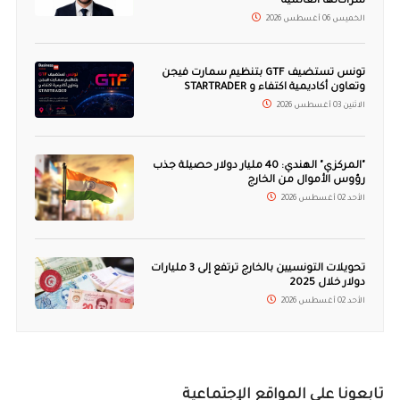
شراكاتها العالمية
الخميس 06 أغسطس 2026
تونس تستضيف GTF بتنظيم سمارت فيجن
وتعاون أكاديمية اكتفاء و STARTRADER
الاثنين 03 أغسطس 2026
"المركزي" الهندي: 40 مليار دولار حصيلة جذب
رؤوس الأموال من الخارج
الأحد 02 أغسطس 2026
تحويلات التونسيين بالخارج ترتفع إلى 3 مليارات
دولار خلال 2025
الأحد 02 أغسطس 2026
تابعونا على المواقع الإجتماعية