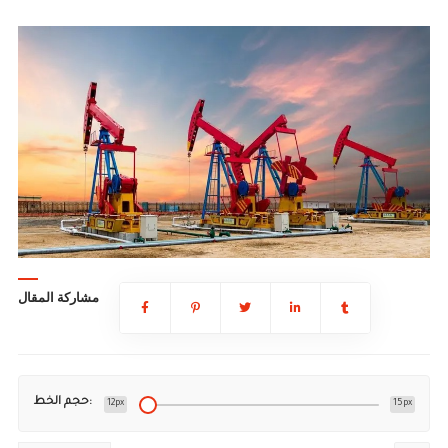
مشاركة المقال
حجم الخط:
12px
15px