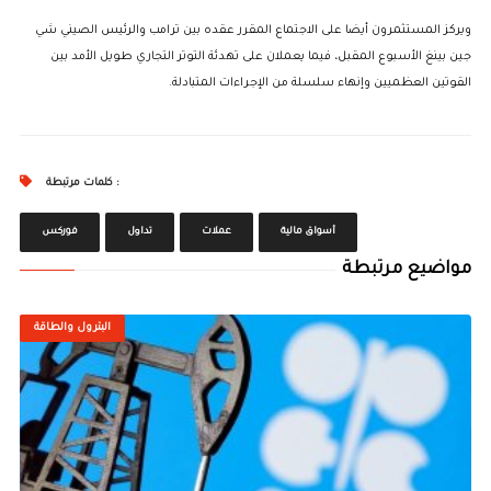
ويركز المستثمرون أيضا على الاجتماع المقرر عقده بين ترامب والرئيس الصيني شي
جين بينغ الأسبوع المقبل، فيما يعملان على تهدئة التوتر التجاري طويل الأمد بين
القوتين العظميين وإنهاء سلسلة من الإجراءات المتبادلة.
كلمات مرتبطة :
أسواق مالية
عملات
تداول
فوركس
مواضيع مرتبطة
البترول والطاقة