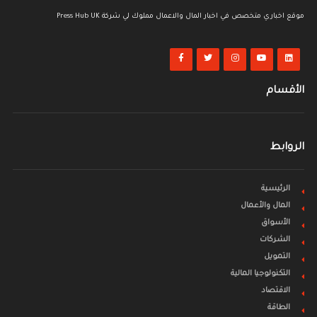
موقع اخباري متخصص في اخبار المال والاعمال مملوك لي شركة Press Hub UK
الأقسام
الروابط
الرئيسية
المال والأعمال
الأسواق
الشركات
التمويل
التكنولوجيا المالية
الاقتصاد
الطاقة