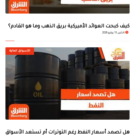
كيف كبحت العوائد الأميركية بريق الذهب وما هو القادم؟
الاثنين 13 يوليو 2026
الأسواق المالية
هل تصمد أسعار النفط رغم التوترات أم تستعد الأسواق