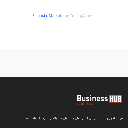
Financial Markets
by TradingView
موقع اخباري متخصص في اخبار المال والاعمال مملوك لي شركة Press Hub UK