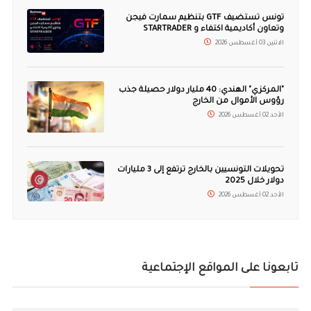
تونس تستضيف GTF بتنظيم سمارت فيجن
وتعاون أكاديمية اكتفاء و STARTRADER
الاثنين 03 أغسطس 2026
"المركزي" الهندي: 40 مليار دولار حصيلة جذب
رؤوس الأموال من الخارج
الأحد 02 أغسطس 2026
تحويلات التونسيين بالخارج ترتفع إلى 3 مليارات
دولار خلال 2025
الأحد 02 أغسطس 2026
تابعونا على المواقع الإجتماعية