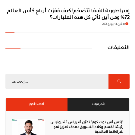
إمبراطورية الفيفا تتضخم! كيف قفزت أرباح كأس العالم
72% ومن أين تأتي كل هذه المليارات؟
الاثنين 13 يوليو 2026
التعليقات
الأكثر قراءة
أحدث الأخبار
"إكس أس دوت كوم" تعيّن أندرياس أشنيوتيس
رئيسًا لقسم وكلاء التسويق بهدف تعزيز نمو
شراكاتها العالمية