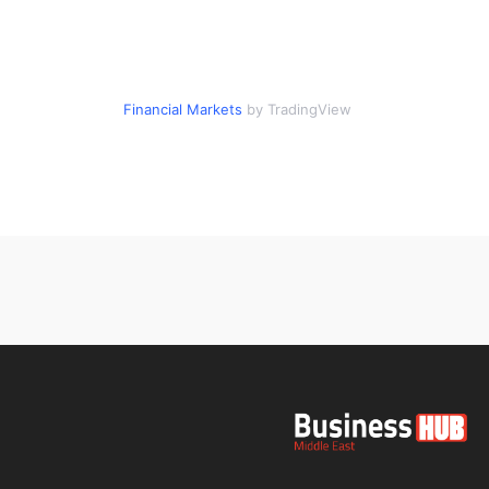
Financial Markets
by TradingView