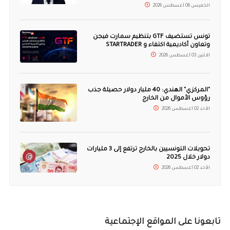
الخميس 06 أغسطس 2026
تونس تستضيف GTF بتنظيم سمارت فيجن
وتعاون أكاديمية اكتفاء و STARTRADER
الاثنين 03 أغسطس 2026
"المركزي" الهندي: 40 مليار دولار حصيلة جذب
رؤوس الأموال من الخارج
الأحد 02 أغسطس 2026
تحويلات التونسيين بالخارج ترتفع إلى 3 مليارات
دولار خلال 2025
الأحد 02 أغسطس 2026
تابعونا على المواقع الإجتماعية