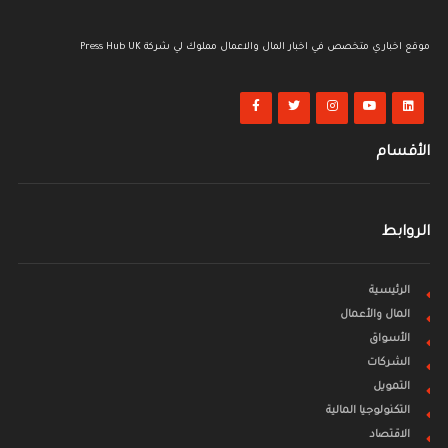
موقع اخباري متخصص في اخبار المال والاعمال مملوك لي شركة Press Hub UK
الأقسام
الروابط
الرئيسية
المال والأعمال
الأسواق
الشركات
التمويل
التكنولوجيا المالية
الاقتصاد