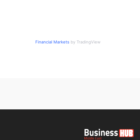
Financial Markets
by TradingView