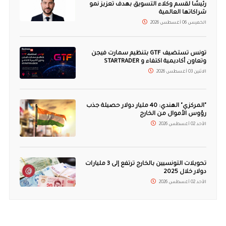
رئيسًا لقسم وكلاء التسويق بهدف تعزيز نمو
شراكاتها العالمية
الخميس 06 أغسطس 2026
تونس تستضيف GTF بتنظيم سمارت فيجن
وتعاون أكاديمية اكتفاء و STARTRADER
الاثنين 03 أغسطس 2026
"المركزي" الهندي: 40 مليار دولار حصيلة جذب
رؤوس الأموال من الخارج
الأحد 02 أغسطس 2026
تحويلات التونسيين بالخارج ترتفع إلى 3 مليارات
دولار خلال 2025
الأحد 02 أغسطس 2026