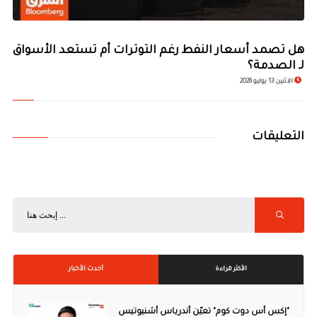
هل تصمد أسعار النفط رغم التوترات أم تستعد الأسواق
لـ الصدمة؟
الاثنين 13 يوليو 2026
التعليقات
الأكثر قراءة
أحدث الأخبار
"إكس أس دوت كوم" تعيّن أندرياس أشنيوتيس