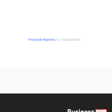
Financial Markets
by TradingView