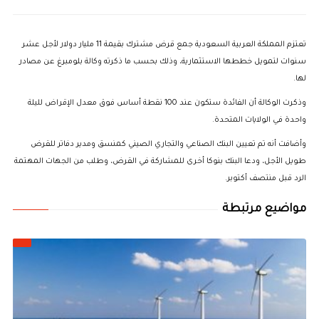
تعتزم المملكة العربية السعودية جمع قرض مشترك بقيمة 11 مليار دولار لأجل عشر
سنوات لتمويل خططها الاستثمارية، وذلك بحسب ما ذكرته وكالة بلومبرغ عن مصادر
لها.
وذكرت الوكالة أن الفائدة ستكون عند 100 نقطة أساس فوق معدل الإقراض لليلة
واحدة في الولايات المتحدة.
وأضافت أنه تم تعيين البنك الصناعي والتجاري الصيني كمنسق ومدير دفاتر للقرض
طويل الأجل، ودعا البنك بنوكا أخرى للمشاركة في القرض، وطلب من الجهات المهتمة
الرد قبل منتصف أكتوبر.
مواضيع مرتبطة