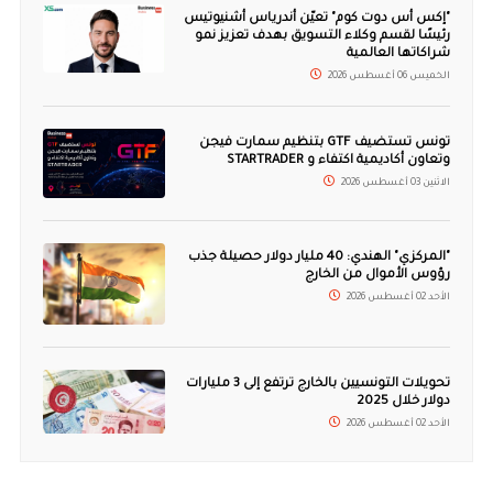
"إكس أس دوت كوم" تعيّن أندرياس أشنيوتيس
رئيسًا لقسم وكلاء التسويق بهدف تعزيز نمو
شراكاتها العالمية
الخميس 06 أغسطس 2026
تونس تستضيف GTF بتنظيم سمارت فيجن
وتعاون أكاديمية اكتفاء و STARTRADER
الاثنين 03 أغسطس 2026
"المركزي" الهندي: 40 مليار دولار حصيلة جذب
رؤوس الأموال من الخارج
الأحد 02 أغسطس 2026
تحويلات التونسيين بالخارج ترتفع إلى 3 مليارات
دولار خلال 2025
الأحد 02 أغسطس 2026