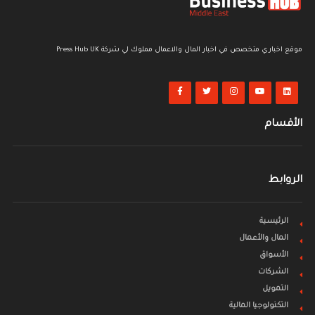
موقع اخباري متخصص في اخبار المال والاعمال مملوك لي شركة Press Hub UK
الأقسام
الروابط
الرئيسية
المال والأعمال
الأسواق
الشركات
التمويل
التكنولوجيا المالية