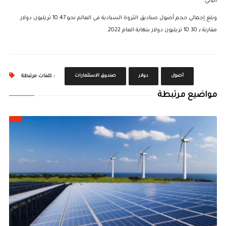
الثاني.
وبلغ إجمالي حجم أصول صناديق الثروة السيادية في العالم نحو 10.47 تريليون دولار
مقارنة بـ 10.30 تريليون دولار بنهاية العام 2022.
أصول
دولار
صندوق الاستثمارات
كلمات مرتبطة :
مواضيع مرتبطة