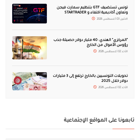
تونس تستضيف GTF بتنظيم سمارت فيجن
وتعاون أكاديمية اكتفاء و STARTRADER
الاثنين 03 أغسطس 2026
"المركزي" الهندي: 40 مليار دولار حصيلة جذب
رؤوس الأموال من الخارج
الأحد 02 أغسطس 2026
تحويلات التونسيين بالخارج ترتفع إلى 3 مليارات
دولار خلال 2025
الأحد 02 أغسطس 2026
تابعونا على المواقع الإجتماعية