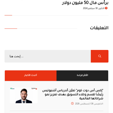
برأس مال 50 مليون دولار
الاثنين 30 سبتمبر 2024
التعليقات
الأكثر قراءة
أحدث الأخبار
"إكس أس دوت كوم" تعيّن أندرياس أشنيوتيس
رئيسًا لقسم وكلاء التسويق بهدف تعزيز نمو
شراكاتها العالمية
الخميس 06 أغسطس 2026