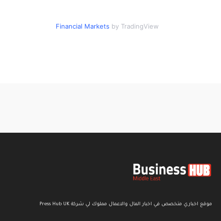
Financial Markets
by TradingView
موقع اخباري متخصص في اخبار المال والاعمال مملوك لي شركة Press Hub UK