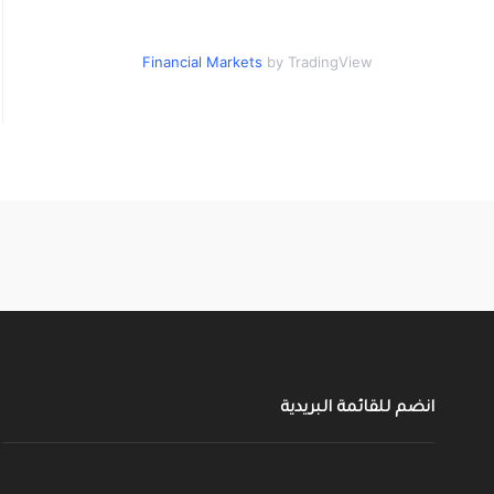
Financial Markets
by TradingView
انضم للقائمة البريدية