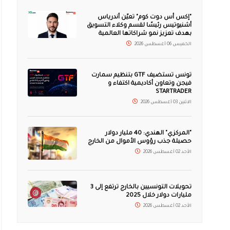
"إكس أس دوت كوم" تعيّن أندرياس
أشنيوتيس رئيسًا لقسم وكلاء التسويق
بهدف تعزيز نمو شراكاتها العالمية
الخميس 06 أغسطس 2026
تونس تستضيف GTF بتنظيم سمارت
فيجن وتعاون أكاديمية اكتفاء و
STARTRADER
الاثنين 03 أغسطس 2026
"المركزي" الهندي: 40 مليار دولار
حصيلة جذب رؤوس الأموال من الخارج
الأحد 02 أغسطس 2026
تحويلات التونسيين بالخارج ترتفع إلى 3
مليارات دولار خلال 2025
الأحد 02 أغسطس 2026