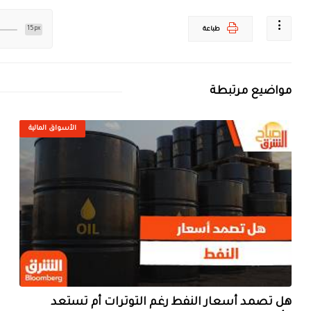
15px
طباعة
مواضيع مرتبطة
الأسواق المالية
هل تصمد أسعار النفط رغم التوترات أم تستعد