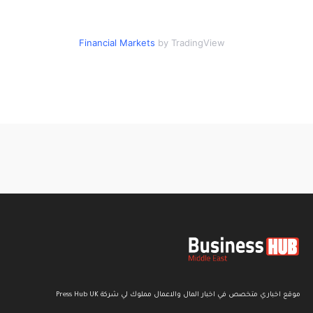
Financial Markets
by TradingView
موقع اخباري متخصص في اخبار المال والاعمال مملوك لي شركة Press Hub UK