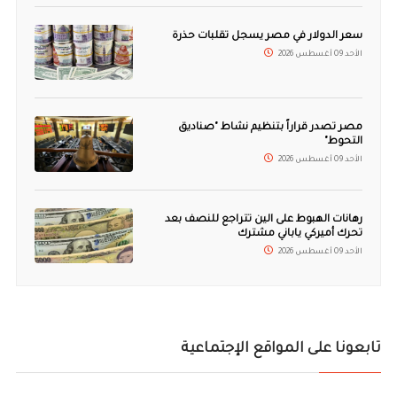
سعر الدولار في مصر يسجل تقلبات حذرة
الأحد 09 أغسطس 2026
مصر تصدر قراراً بتنظيم نشاط "صناديق
التحوط"
الأحد 09 أغسطس 2026
رهانات الهبوط على الين تتراجع للنصف بعد
تحرك أميركي ياباني مشترك
الأحد 09 أغسطس 2026
تابعونا على المواقع الإجتماعية