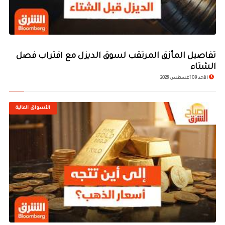
تفاصيل المأزق المرتقب لسوق الديزل مع اقتراب فصل
الشتاء
الأحد 09 أغسطس 2026
الأسواق المالية