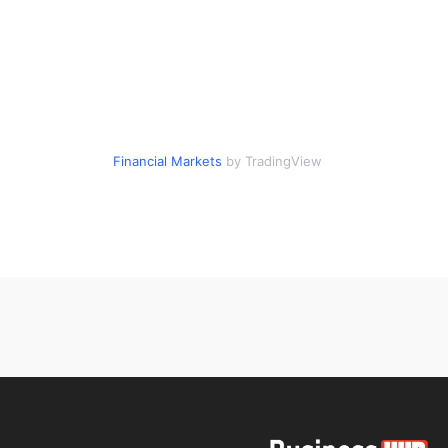
Financial Markets
by TradingView