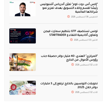
"إكس أس دوت كوم" تعيّن أندرياس أشنيوتيس
رئيسًا لقسم وكلاء التسويق بهدف تعزيز نمو
شراكاتها العالمية
الخميس 06 أغسطس 2026
تونس تستضيف GTF بتنظيم سمارت فيجن
وتعاون أكاديمية اكتفاء و STARTRADER
الاثنين 03 أغسطس 2026
"المركزي" الهندي: 40 مليار دولار حصيلة جذب
رؤوس الأموال من الخارج
الأحد 02 أغسطس 2026
تحويلات التونسيين بالخارج ترتفع إلى 3 مليارات
دولار خلال 2025
الأحد 02 أغسطس 2026