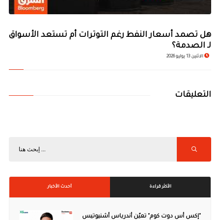
هل تصمد أسعار النفط رغم التوترات أم تستعد الأسواق
لـ الصدمة؟
الاثنين 13 يوليو 2026
التعليقات
الأكثر قراءة
أحدث الأخبار
"إكس أس دوت كوم" تعيّن أندرياس أشنيوتيس