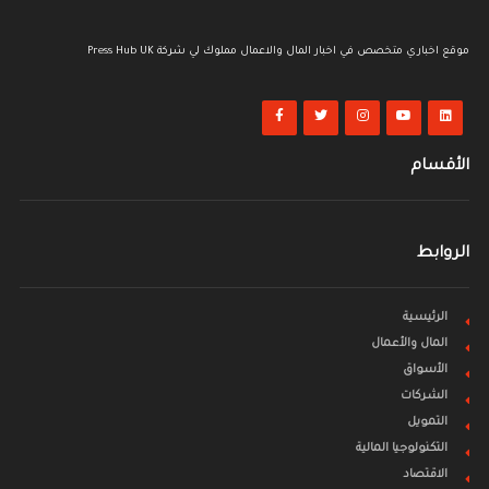
موقع اخباري متخصص في اخبار المال والاعمال مملوك لي شركة Press Hub UK
الأقسام
الروابط
الرئيسية
المال والأعمال
الأسواق
الشركات
التمويل
التكنولوجيا المالية
الاقتصاد