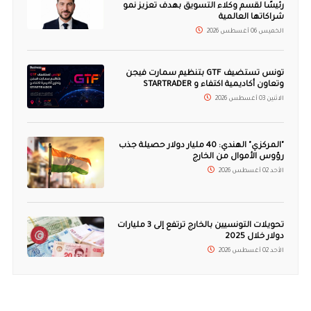
رئيسًا لقسم وكلاء التسويق بهدف تعزيز نمو
شراكاتها العالمية
الخميس 06 أغسطس 2026
تونس تستضيف GTF بتنظيم سمارت فيجن
وتعاون أكاديمية اكتفاء و STARTRADER
الاثنين 03 أغسطس 2026
"المركزي" الهندي: 40 مليار دولار حصيلة جذب
رؤوس الأموال من الخارج
الأحد 02 أغسطس 2026
تحويلات التونسيين بالخارج ترتفع إلى 3 مليارات
دولار خلال 2025
الأحد 02 أغسطس 2026