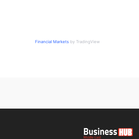
Financial Markets
by TradingView