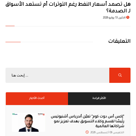
هل تصمد أسعار النفط رغم التوترات أم تستعد الأسواق
لـ الصدمة؟
الاثنين 13 يوليو 2026
التعليقات
الأكثر قراءة
أحدث الأخبار
"إكس أس دوت كوم" تعيّن أندرياس أشنيوتيس
رئيسًا لقسم وكلاء التسويق بهدف تعزيز نمو
شراكاتها العالمية
الخميس 06 أغسطس 2026