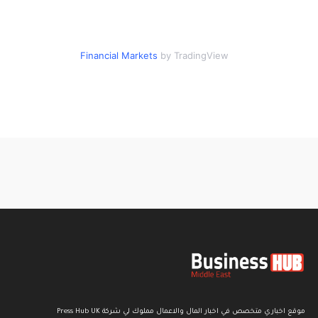
Financial Markets
by TradingView
موقع اخباري متخصص في اخبار المال والاعمال مملوك لي شركة Press Hub UK