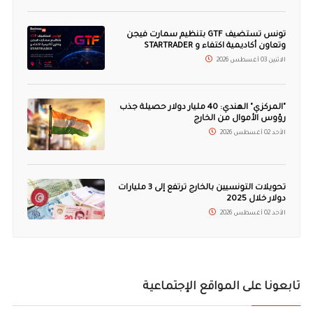
تونس تستضيف GTF بتنظيم سمارت فيجن
وتعاون أكاديمية اكتفاء و STARTRADER
الاثنين 03 أغسطس 2026
"المركزي" الهندي: 40 مليار دولار حصيلة جذب
رؤوس الأموال من الخارج
الأحد 02 أغسطس 2026
تحويلات التونسيين بالخارج ترتفع إلى 3 مليارات
دولار خلال 2025
الأحد 02 أغسطس 2026
تابعونا على المواقع الإجتماعية