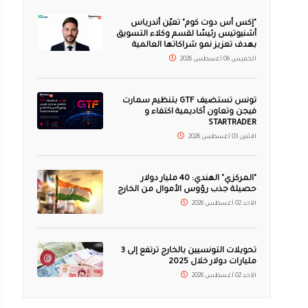
"إكس أس دوت كوم" تعيّن أندرياس
أشنيوتيس رئيسًا لقسم وكلاء التسويق
بهدف تعزيز نمو شراكاتها العالمية
الخميس 06 أغسطس 2026
تونس تستضيف GTF بتنظيم سمارت
فيجن وتعاون أكاديمية اكتفاء و
STARTRADER
الاثنين 03 أغسطس 2026
"المركزي" الهندي: 40 مليار دولار
حصيلة جذب رؤوس الأموال من الخارج
الأحد 02 أغسطس 2026
تحويلات التونسيين بالخارج ترتفع إلى 3
مليارات دولار خلال 2025
الأحد 02 أغسطس 2026