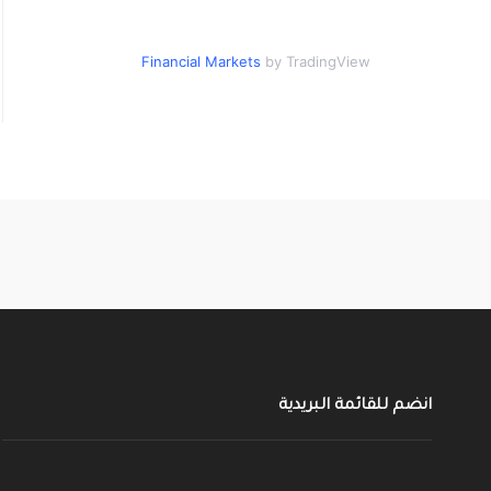
Financial Markets
by TradingView
انضم للقائمة البريدية