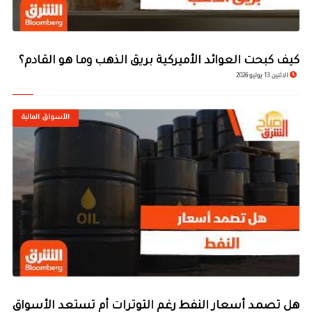
كيف كبحت العوائد الأميركية بريق الذهب وما هو القادم؟
الاثنين 13 يوليو 2026
الأسواق المالية
هل تصمد أسعار النفط رغم التوترات أم تستعد الأسواق