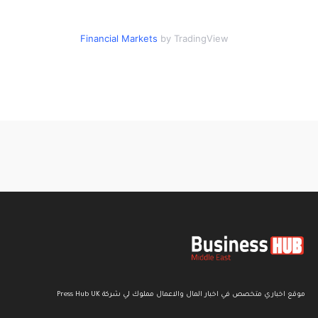
Financial Markets
by TradingView
موقع اخباري متخصص في اخبار المال والاعمال مملوك لي شركة Press Hub UK