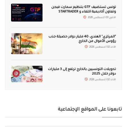
تونس تستضيف GTF بتنظيم سمارت فيجن
وتعاون أكاديمية اكتفاء و STARTRADER
الاثنين 03 أغسطس 2026
"المركزي" الهندي: 40 مليار دولار حصيلة جذب
رؤوس الأموال من الخارج
الأحد 02 أغسطس 2026
تحويلات التونسيين بالخارج ترتفع إلى 3 مليارات
دولار خلال 2025
الأحد 02 أغسطس 2026
تابعونا على المواقع الإجتماعية