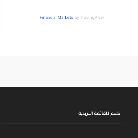
Financial Markets
by TradingView
انضم للقائمة البريدية