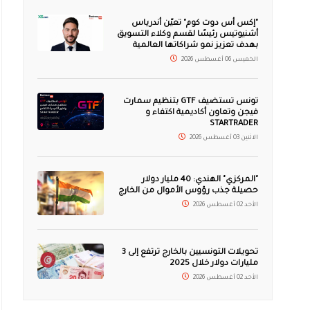
"إكس أس دوت كوم" تعيّن أندرياس
أشنيوتيس رئيسًا لقسم وكلاء التسويق
بهدف تعزيز نمو شراكاتها العالمية
الخميس 06 أغسطس 2026
تونس تستضيف GTF بتنظيم سمارت
فيجن وتعاون أكاديمية اكتفاء و
STARTRADER
الاثنين 03 أغسطس 2026
"المركزي" الهندي: 40 مليار دولار
حصيلة جذب رؤوس الأموال من الخارج
الأحد 02 أغسطس 2026
تحويلات التونسيين بالخارج ترتفع إلى 3
مليارات دولار خلال 2025
الأحد 02 أغسطس 2026