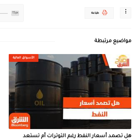
15px
طباعة
مواضيع مرتبطة
الأسواق المالية
هل تصمد أسعار النفط رغم التوترات أم تستعد