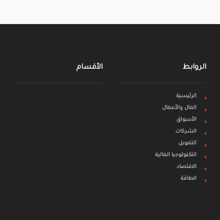
الروابط
الأقسام
الرئيسية
المال والأعمال
الأسواق
الشركات
التمويل
التكنولوجيا المالية
الاقتصاد
الطاقة