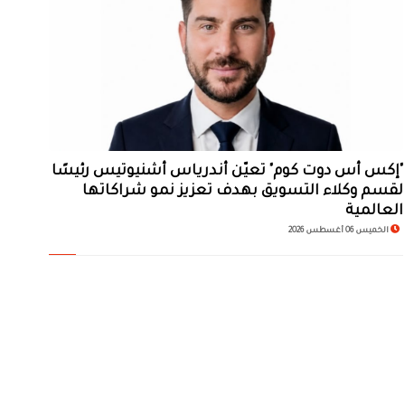
"إكس أس دوت كوم" تعيّن أندرياس أشنيوتيس رئيسًا
لقسم وكلاء التسويق بهدف تعزيز نمو شراكاتها
العالمية
الخميس 06 أغسطس 2026