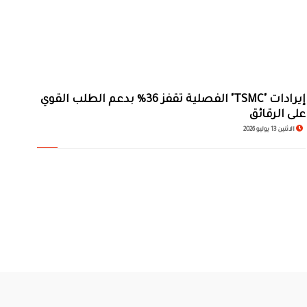
إيرادات "TSMC" الفصلية تقفز 36% بدعم الطلب القوي
على الرقائق
الاثنين 13 يوليو 2026