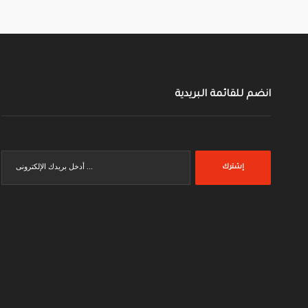
انضم للقائمة البريدية
إشترك