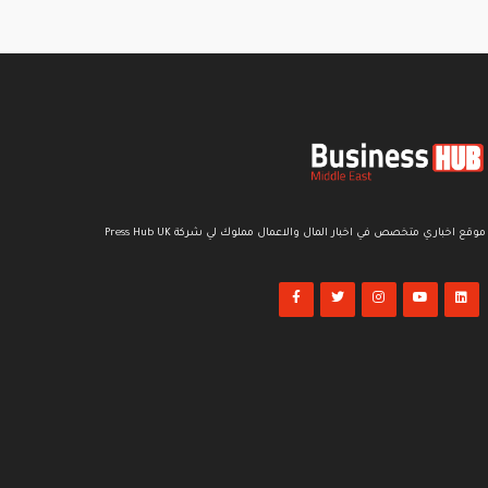
موقع اخباري متخصص في اخبار المال والاعمال مملوك لي شركة Press Hub UK