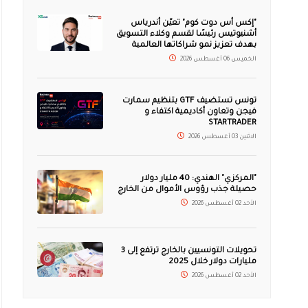
"إكس أس دوت كوم" تعيّن أندرياس
أشنيوتيس رئيسًا لقسم وكلاء التسويق
بهدف تعزيز نمو شراكاتها العالمية
الخميس 06 أغسطس 2026
تونس تستضيف GTF بتنظيم سمارت
فيجن وتعاون أكاديمية اكتفاء و
STARTRADER
الاثنين 03 أغسطس 2026
"المركزي" الهندي: 40 مليار دولار
حصيلة جذب رؤوس الأموال من الخارج
الأحد 02 أغسطس 2026
تحويلات التونسيين بالخارج ترتفع إلى 3
مليارات دولار خلال 2025
الأحد 02 أغسطس 2026