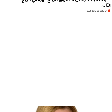
"دويتشه بنك" يفاجئ الأسواق بأرباح قوية في الربع
الثاني
الأربعاء 29 يوليو 2026