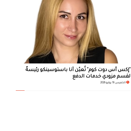
"إكس أس دوت كوم" تُعيّن آنا باستوسينكو رئيسةً
لقسم مزودي خدمات الدفع
الخميس 16 يوليو 2026