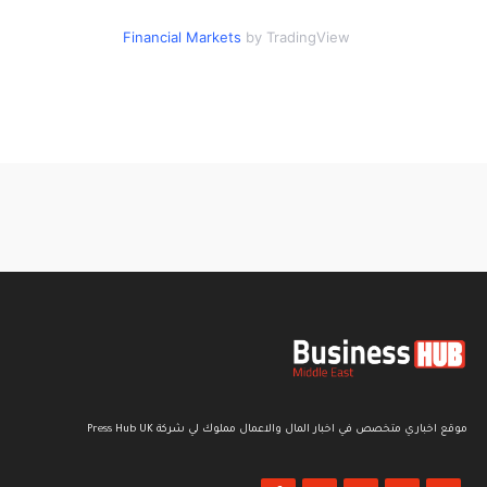
Financial Markets
by TradingView
موقع اخباري متخصص في اخبار المال والاعمال مملوك لي شركة Press Hub UK