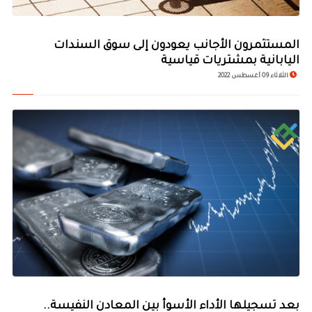
المستثمرون الأجانب يعودون إلى سوق السندات
اليابانية بمشتريات قياسية
الثلاثاء 09 أغسطس 2022
بعد تسجيلها الأداء الأسوأ بين المعادن النفيسة..