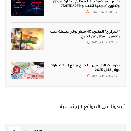
تونس تستضيف GTF بتنظيم سمارت فيجن
وتعاون أكاديمية اكتفاء و STARTRADER
الاثنين 03 أغسطس 2026
"المركزي" الهندي: 40 مليار دولار حصيلة جذب
رؤوس الأموال من الخارج
الأحد 02 أغسطس 2026
تحويلات التونسيين بالخارج ترتفع إلى 3 مليارات
دولار خلال 2025
الأحد 02 أغسطس 2026
تابعونا على المواقع الإجتماعية