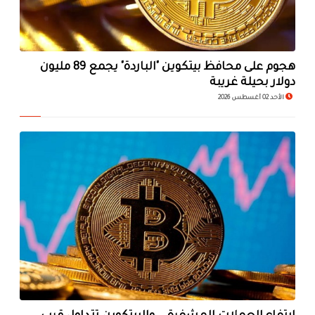
هجوم على محافظ بيتكوين "الباردة" يجمع 89 مليون
دولار بحيلة غريبة
الأحد 02 أغسطس 2026