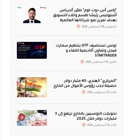
"إكس أس دوت كوم" تعيّن أندرياس
أشنيوتيس رئيسًا لقسم وكلاء التسويق
بهدف تعزيز نمو شراكاتها العالمية
الخميس 06 أغسطس 2026
تونس تستضيف GTF بتنظيم سمارت
فيجن وتعاون أكاديمية اكتفاء و
STARTRADER
الاثنين 03 أغسطس 2026
"المركزي" الهندي: 40 مليار دولار
حصيلة جذب رؤوس الأموال من الخارج
الأحد 02 أغسطس 2026
تحويلات التونسيين بالخارج ترتفع إلى 3
مليارات دولار خلال 2025
الأحد 02 أغسطس 2026