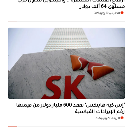
ارتفاع العملات المشفرة .. والبيتكوين تتداول قرب
مستوى 64 ألف دولار
الخميس 30 يوليو 2026
"إس كيه هاينكس" تفقد 600 مليار دولار من قيمتها
رغم الإيرادات القياسية
الأربعاء 29 يوليو 2026