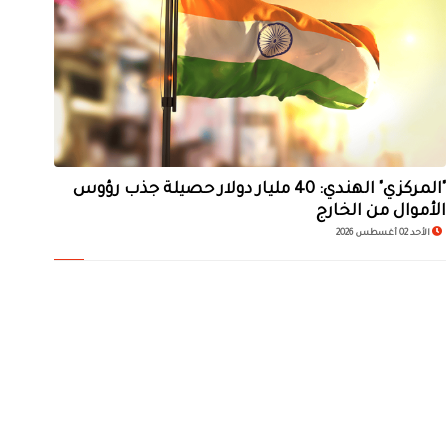
"المركزي" الهندي: 40 مليار دولار حصيلة جذب رؤوس
الأموال من الخارج
الأحد 02 أغسطس 2026