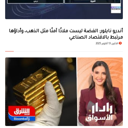
أندرو نايلور: الفضة ليست ملاذًا آمنًا مثل الذهب، وأداؤها
مرتبط بالاقتصاد الصناعي
الاثنين 13 أكتوبر 2025