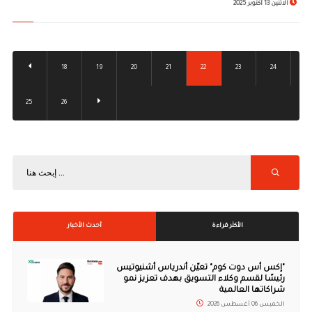
الاثنين 13 أكتوبر 2025
18
19
20
21
22
23
24
25
26
الأكثر قراءة
أحدث الأخبار
"إكس أس دوت كوم" تعيّن أندرياس أشنيوتيس
رئيسًا لقسم وكلاء التسويق بهدف تعزيز نمو
شراكاتها العالمية
الخميس 06 أغسطس 2026