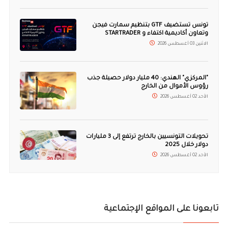
تونس تستضيف GTF بتنظيم سمارت فيجن
وتعاون أكاديمية اكتفاء و STARTRADER
الاثنين 03 أغسطس 2026
"المركزي" الهندي: 40 مليار دولار حصيلة جذب
رؤوس الأموال من الخارج
الأحد 02 أغسطس 2026
تحويلات التونسيين بالخارج ترتفع إلى 3 مليارات
دولار خلال 2025
الأحد 02 أغسطس 2026
تابعونا على المواقع الإجتماعية