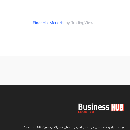
Financial Markets
by TradingView
موقع اخباري متخصص في اخبار المال والاعمال مملوك لي شركة Press Hub UK