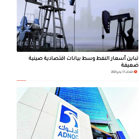
تباين أسعار النفط وسط بيانات اقتصادية صينية
ضعيفة
الثلاثاء 17 يناير 2023