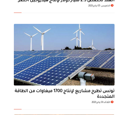
الهند تخصص 2.3 مليار دولار لإنتاج هيدروجين أخضر
الخميس 05 يناير 2023
تونس تطرح مشاريع لإنتاج 1700 ميغاوات من الطاقة
المتجددة
الثلاثاء 03 يناير 2023