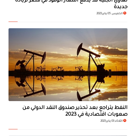
تهاوي الجنيه قد يدفع أسعار الوقود في مصر لزيادة
جديدة
الخميس 05 يناير 2023
النفط يتراجع بعد تحذير صندوق النقد الدولي من
صعوبات اقتصادية في 2023
الثلاثاء 03 يناير 2023