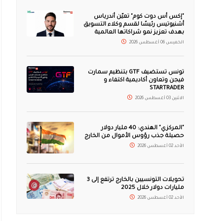
"إكس أس دوت كوم" تعيّن أندرياس
أشنيوتيس رئيسًا لقسم وكلاء التسويق
بهدف تعزيز نمو شراكاتها العالمية
الخميس 06 أغسطس 2026
تونس تستضيف GTF بتنظيم سمارت
فيجن وتعاون أكاديمية اكتفاء و
STARTRADER
الاثنين 03 أغسطس 2026
"المركزي" الهندي: 40 مليار دولار
حصيلة جذب رؤوس الأموال من الخارج
الأحد 02 أغسطس 2026
تحويلات التونسيين بالخارج ترتفع إلى 3
مليارات دولار خلال 2025
الأحد 02 أغسطس 2026