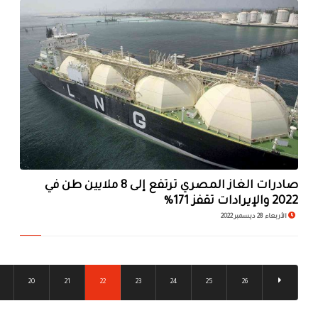
صادرات الغاز المصري ترتفع إلى 8 ملايين طن في
2022 والإيرادات تقفز 171%
الأربعاء 28 ديسمبر 2022
20
21
22
23
24
25
26