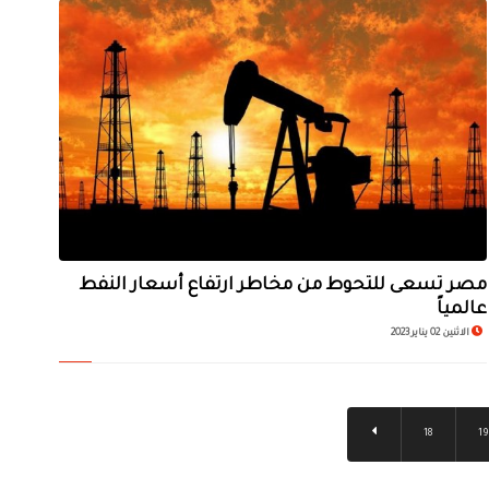
مصر تسعى للتحوط من مخاطر ارتفاع أسعار النفط
عالمياً
الاثنين 02 يناير 2023
18
19